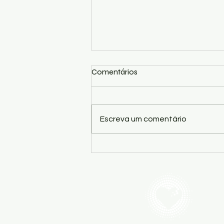
Comentários
Escreva um comentário
Alívio Natural: Acupuntura e
Hábitos Saudáveis para
Problemas Menstruais