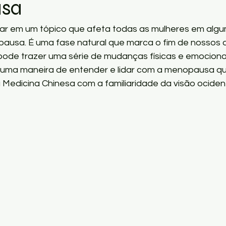
sa
har em um tópico que afeta todas as mulheres em al
pausa. É uma fase natural que marca o fim de nossos 
pode trazer uma série de mudanças físicas e emocionai
e uma maneira de entender e lidar com a menopausa q
 Medicina Chinesa com a familiaridade da visão ocident