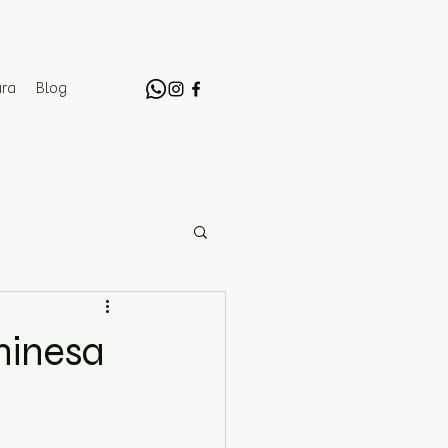
ura
Blog
hinesa