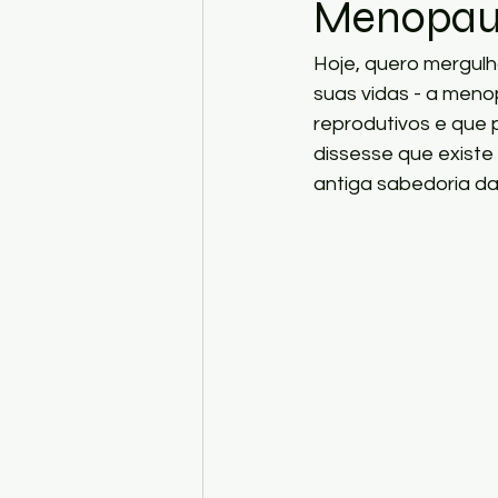
Menopau
Hoje, quero mergul
suas vidas - a meno
reprodutivos e que 
dissesse que exist
antiga sabedoria da