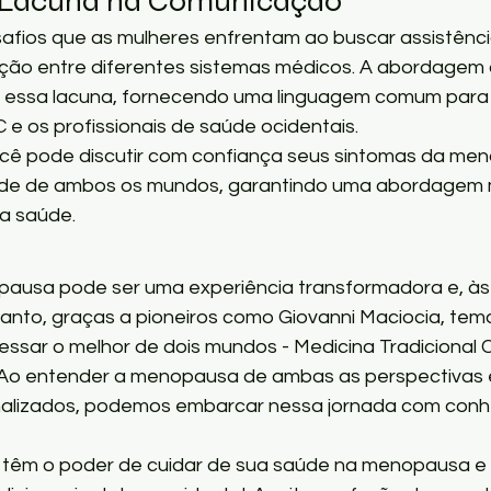
 Lacuna na Comunicação
fios que as mulheres enfrentam ao buscar assistênci
ção entre diferentes sistemas médicos. A abordagem 
 essa lacuna, fornecendo uma linguagem comum para 
 e os profissionais de saúde ocidentais.
você pode discutir com confiança seus sintomas da m
aúde de ambos os mundos, garantindo uma abordagem 
a saúde.
ausa pode ser uma experiência transformadora e, às 
anto, graças a pioneiros como Giovanni Maciocia, temo
ssar o melhor de dois mundos - Medicina Tradicional C
. Ao entender a menopausa de ambas as perspectivas 
alizados, podemos embarcar nessa jornada com conh
têm o poder de cuidar de sua saúde na menopausa e 