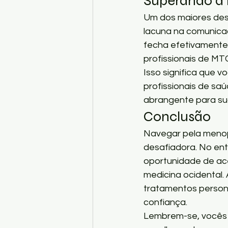
Superando a
Um dos maiores desa
lacuna na comunica
fecha efetivamente
profissionais de MTC
Isso significa que 
profissionais de s
abrangente para su
Conclusão
Navegar pela menop
desafiadora. No ent
oportunidade de ace
medicina ocidental
tratamentos person
confiança.
Lembrem-se, vocês 