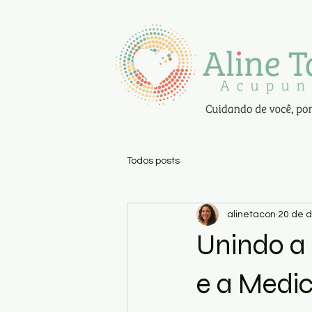
Todos posts
alinetacon
20 de d
Unindo a
e a Medic