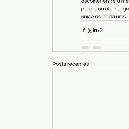
escolher entre a me
para uma abordagem
único de cada uma.
Posts recentes